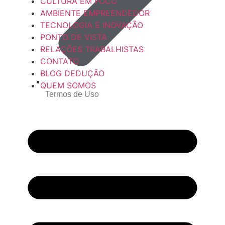
CULTURA EM FOCO
AMBIENTE EMPREENDEDOR
TECNOLOGIA E INOVAÇÃO
PONTO DE VISTA
RELAÇÕES TRABALHISTAS
CONTATO
BLOG DEDUÇÃO
QUEM SOMOS
Termos de Uso