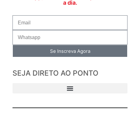
a dia.
Se Inscreva Agora
SEJA DIRETO AO PONTO