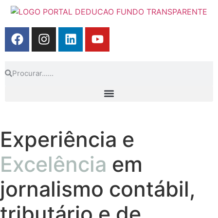
Experiência e
Excelência
em
jornalismo contábil,
tributário e de