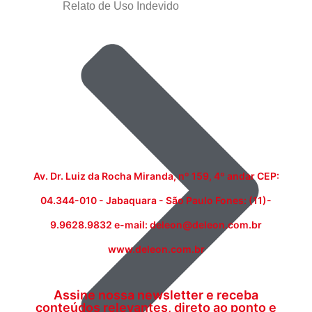
Relato de Uso Indevido
Av. Dr. Luiz da Rocha Miranda, nº 159, 4º andar CEP:
04.344-010 - Jabaquara - São Paulo Fones: (11)-
9.9628.9832 e-mail: deleon@deleon.com.br
www.deleon.com.br
Assine nossa newsletter e receba
conteúdos relevantes, direto ao ponto e