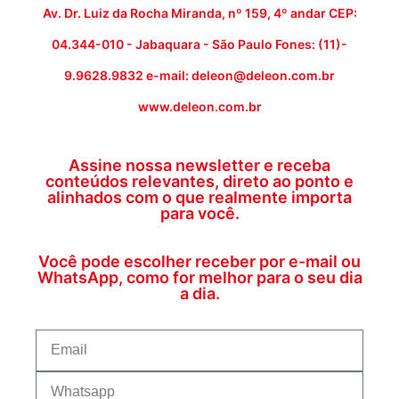
Av. Dr. Luiz da Rocha Miranda, nº 159, 4º andar CEP:
04.344-010 - Jabaquara - São Paulo Fones: (11)-
9.9628.9832 e-mail: deleon@deleon.com.br
www.deleon.com.br
Assine nossa newsletter e receba
conteúdos relevantes, direto ao ponto e
alinhados com o que realmente importa
para você.
Você pode escolher receber por e-mail ou
WhatsApp, como for melhor para o seu dia
a dia.