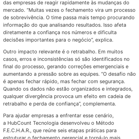
das empresas de reagir rapidamente às mudanças do
mercado. “Muitas vezes o fechamento vira um processo
de sobrevivência. O time passa mais tempo procurando
informação do que analisando resultados. Isso afeta
diretamente a confiança nos números e dificulta
decisões importantes para o negócio”, explica.
Outro impacto relevante é o retrabalho. Em muitos
casos, erros e inconsistências só são identificados no
final do processo, gerando correções emergenciais e
aumentando a pressão sobre as equipes. “O desafio não
é apenas fechar rápido, mas fechar com segurança.
Quando os dados não estão organizados e integrados,
qualquer divergência provoca um efeito em cadeia de
retrabalho e perda de confiança”, complementa.
Para ajudar empresas a enfrentar esse cenário,
a HubCount Tecnologia desenvolveu o Método
F.E.C.H.A.R., que reúne seis etapas práticas para
estruturar o fechamento gerencial e torná-lo mais