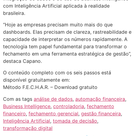
com Inteligência Artificial aplicada à realidade
brasileira.
“Hoje as empresas precisam muito mais do que
dashboards. Elas precisam de clareza, rastreabilidade e
capacidade de interpretar os números rapidamente. A
tecnologia tem papel fundamental para transformar o
fechamento em uma ferramenta estratégica de gestão”,
destaca Capano.
O conteúdo completo com os seis passos está
disponível gratuitamente em:
Método F.E.C.H.A.R. – Download gratuito
Com as tags
análise de dados
,
automação financeira
,
Business Intelligence
,
controladoria
,
fechamento
financeiro
,
fechamento gerencial
,
gestão financeira
,
Inteligência Artificial
,
tomada de decisão
,
transformação digital