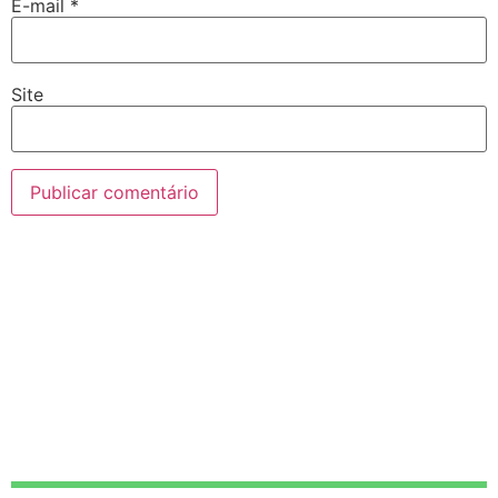
E-mail
*
Site