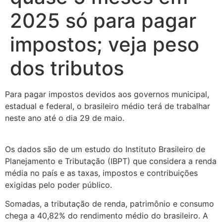
2025 só para pagar
impostos; veja peso
dos tributos
Para pagar impostos devidos aos governos municipal,
estadual e federal, o brasileiro médio terá de trabalhar
neste ano até o dia 29 de maio.
Os dados são de um estudo do Instituto Brasileiro de
Planejamento e Tributação (IBPT) que considera a renda
média no país e as taxas, impostos e contribuições
exigidas pelo poder público.
Somadas, a tributação de renda, patrimônio e consumo
chega a 40,82% do rendimento médio do brasileiro. A