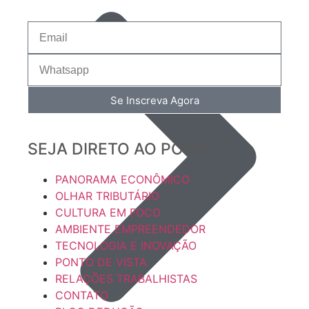
Se Inscreva Agora
SEJA DIRETO AO PONTO
PANORAMA ECONÔMICO
OLHAR TRIBUTÁRIO
CULTURA EM FOCO
AMBIENTE EMPREENDEDOR
TECNOLOGIA E INOVAÇÃO
PONTO DE VISTA
RELAÇÕES TRABALHISTAS
CONTATO