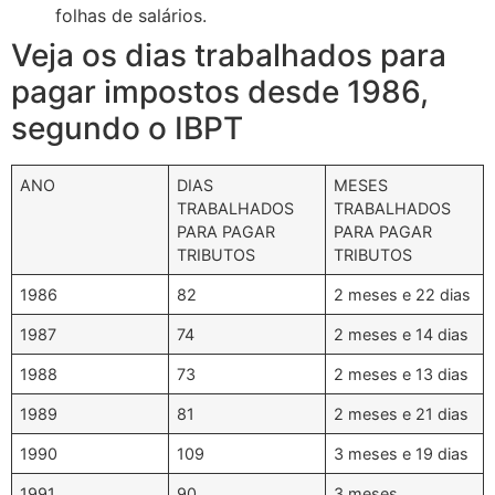
folhas de salários.
Veja os dias trabalhados para
pagar impostos desde 1986,
segundo o IBPT
ANO
DIAS
MESES
TRABALHADOS
TRABALHADOS
PARA PAGAR
PARA PAGAR
TRIBUTOS
TRIBUTOS
1986
82
2 meses e 22 dias
1987
74
2 meses e 14 dias
1988
73
2 meses e 13 dias
1989
81
2 meses e 21 dias
1990
109
3 meses e 19 dias
1991
90
3 meses