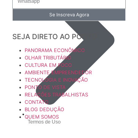
Se Inscreva Agora
SEJA DIRETO AO PONTO
PANORAMA ECONÔMICO
OLHAR TRIBUTÁRIO
CULTURA EM FOCO
AMBIENTE EMPREENDEDOR
TECNOLOGIA E INOVAÇÃO
PONTO DE VISTA
RELAÇÕES TRABALHISTAS
CONTATO
BLOG DEDUÇÃO
QUEM SOMOS
Termos de Uso