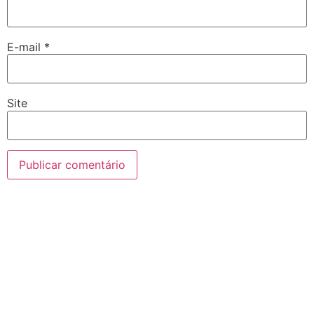
E-mail
*
Site