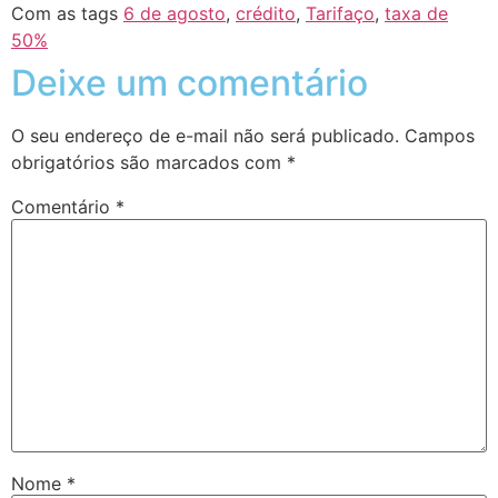
Com as tags
6 de agosto
,
crédito
,
Tarifaço
,
taxa de
50%
Deixe um comentário
O seu endereço de e-mail não será publicado.
Campos
obrigatórios são marcados com
*
Comentário
*
Nome
*