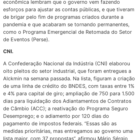
econômica lembram que o governo vem fazendo
esforços para ajustar as contas públicas, e que tiveram
de brigar pelo fim de programas criados durante a
pandemia e que acabaram se tornando permanentes,
como o Programa Emergencial de Retomada do Setor
de Eventos (Perse).
CNI.
A Confederação Nacional da Indústria (CNI) elaborou
oito pleitos do setor industrial, que foram entregues a
Alckmin na semana passada. Na lista, figuram a criação
de uma linha de crédito do BNDES, com taxas entre 1%
e 4% para capital de giro; ampliação de 750 para 1.500
dias para liquidação dos Adiantamentos de Contratos
de Câmbio (ACC); a reativação do Programa Seguro
Desemprego; e o adiamento por 120 dias do
pagamento de impostos federais. “Essas são as
medidas prioritárias, mas entregamos ao governo uma
lista maior, com 37 propostas”, afirmou Mário Sérgio