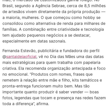
Brasil, segundo a Agência Sebrae, cerca de 8,5 milhões
de artesãos vivem diretamente da própria produção —
a maioria, mulheres. O que começou como hobby se
consolidou como alternativa de renda para milhares de
famílias. A combinação entre criatividade e tecnologia
tem ajudado pequenos negócios a se destacar,
especialmente em datas sazonais.
Fernanda Estevão, publicitária e fundadora do perfil
@
santaideiaoficial
, vê no Dia das Mães uma das datas
mais estratégicas para quem trabalha com papelaria
criativa. Ela recomenda organização antecipada e foco
no emocional. “Produtos com nomes, frases que
remetem à relação entre mãe e filho, kits temáticos e
pronta-entrega funcionam muito bem. Mas tão
importante quanto produzir é saber vender — boas
fotos, legendas que tocam e presença nas redes fazem
toda a diferença”, afirma.