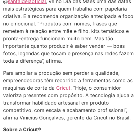
@
santaideiaoficial
, vê no Dia das Mães uma das datas
mais estratégicas para quem trabalha com papelaria
criativa. Ela recomenda organização antecipada e foco
no emocional. “Produtos com nomes, frases que
remetem à relação entre mãe e filho, kits temáticos e
pronta-entrega funcionam muito bem. Mas tão
importante quanto produzir é saber vender — boas
fotos, legendas que tocam e presença nas redes fazem
toda a diferença”, afirma.
Para ampliar a produção sem perder a qualidade,
empreendedoras têm recorrido a ferramentas como as
máquinas de corte da
Cricut
. “Hoje, o consumidor
valoriza presentes com propósito. A tecnologia ajuda a
transformar habilidade artesanal em produto
competitivo, com escala e acabamento profissional”,
afirma Vinicius Gonçalves, gerente da Cricut no Brasil.
Sobre a Cricut®