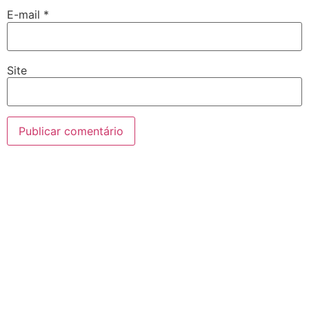
E-mail
*
Site