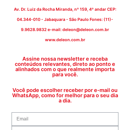
Av. Dr. Luiz da Rocha Miranda, nº 159, 4º andar CEP:
04.344-010 - Jabaquara - São Paulo Fones: (11)-
9.9628.9832 e-mail: deleon@deleon.com.br
www.deleon.com.br
Assine nossa newsletter e receba
conteúdos relevantes, direto ao ponto e
alinhados com o que realmente importa
para você.
Você pode escolher receber por e-mail ou
WhatsApp, como for melhor para o seu dia
a dia.