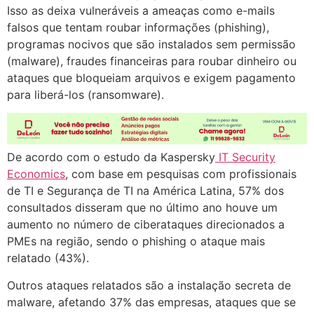
Isso as deixa vulneráveis a ameaças como e-mails
falsos que tentam roubar informações (phishing),
programas nocivos que são instalados sem permissão
(malware), fraudes financeiras para roubar dinheiro ou
ataques que bloqueiam arquivos e exigem pagamento
para liberá-los (ransomware).
De acordo com o estudo da Kaspersky
IT Security
Economics
, com base em pesquisas com profissionais
de TI e Segurança de TI na América Latina, 57% dos
consultados disseram que no último ano houve um
aumento no número de ciberataques direcionados a
PMEs na região, sendo o phishing o ataque mais
relatado (43%).
Outros ataques relatados são a instalação secreta de
malware, afetando 37% das empresas, ataques que se