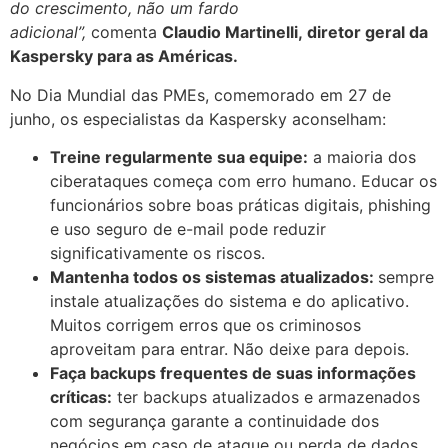
do crescimento, não um fardo
adicional”,
comenta
Claudio Martinelli,
diretor geral da
Kaspersky para as Américas
.
No Dia Mundial das PMEs, comemorado em 27 de
junho, os especialistas da Kaspersky aconselham:
Treine regularmente sua equipe:
a maioria dos
ciberataques começa com erro humano. Educar os
funcionários sobre boas práticas digitais, phishing
e uso seguro de e-mail pode reduzir
significativamente os riscos.
Mantenha todos os sistemas atualizados:
sempre
instale atualizações do sistema e do aplicativo.
Muitos corrigem erros que os criminosos
aproveitam para entrar. Não deixe para depois.
Faça backups frequentes de suas informações
críticas:
ter backups atualizados e armazenados
com segurança garante a continuidade dos
negócios em caso de ataque ou perda de dados.