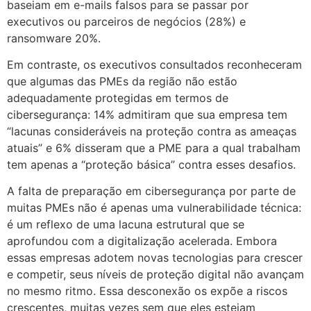
baseiam em e-mails falsos para se passar por
executivos ou parceiros de negócios (28%) e
ransomware 20%.
Em contraste, os executivos consultados reconheceram
que algumas das PMEs da região não estão
adequadamente protegidas em termos de
cibersegurança: 14% admitiram que sua empresa tem
“lacunas consideráveis na proteção contra as ameaças
atuais” e 6% disseram que a PME para a qual trabalham
tem apenas a “proteção básica” contra esses desafios.
A falta de preparação em cibersegurança por parte de
muitas PMEs não é apenas uma vulnerabilidade técnica:
é um reflexo de uma lacuna estrutural que se
aprofundou com a digitalização acelerada. Embora
essas empresas adotem novas tecnologias para crescer
e competir, seus níveis de proteção digital não avançam
no mesmo ritmo. Essa desconexão os expõe a riscos
crescentes, muitas vezes sem que eles estejam