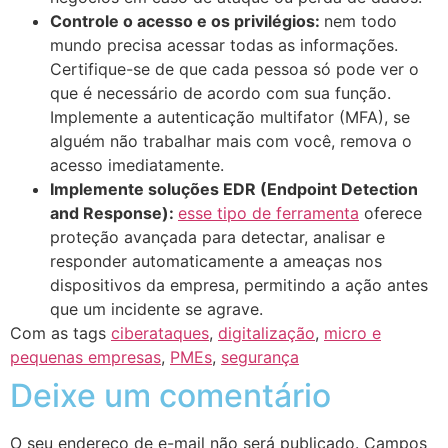
Controle o acesso e os privilégios:
nem todo
mundo precisa acessar todas as informações.
Certifique-se de que cada pessoa só pode ver o
que é necessário de acordo com sua função.
Implemente a autenticação multifator (MFA), se
alguém não trabalhar mais com você, remova o
acesso imediatamente.
Implemente soluções EDR (Endpoint Detection
and Response):
esse tipo de ferramenta
oferece
proteção avançada para detectar, analisar e
responder automaticamente a ameaças nos
dispositivos da empresa, permitindo a ação antes
que um incidente se agrave.
Com as tags
ciberataques
,
digitalização
,
micro e
pequenas empresas
,
PMEs
,
segurança
Deixe um comentário
O seu endereço de e-mail não será publicado.
Campos