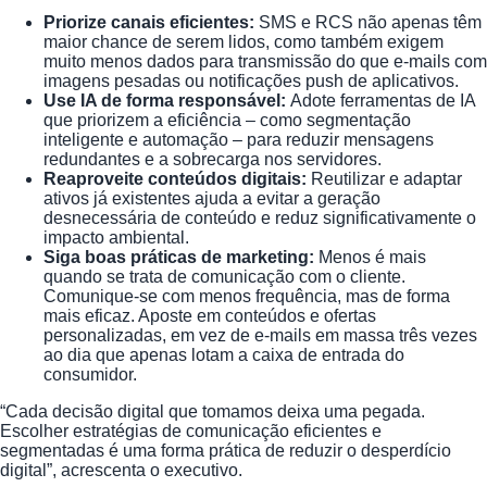
Priorize canais eficientes:
SMS e RCS não apenas têm
maior chance de serem lidos, como também exigem
muito menos dados para transmissão do que e-mails com
imagens pesadas ou notificações push de aplicativos.
Use IA de forma responsável:
Adote ferramentas de IA
que priorizem a eficiência – como segmentação
inteligente e automação – para reduzir mensagens
redundantes e a sobrecarga nos servidores.
Reaproveite conteúdos digitais:
Reutilizar e adaptar
ativos já existentes ajuda a evitar a geração
desnecessária de conteúdo e reduz significativamente o
impacto ambiental.
Siga boas práticas de marketing:
Menos é mais
quando se trata de comunicação com o cliente.
Comunique-se com menos frequência, mas de forma
mais eficaz. Aposte em conteúdos e ofertas
personalizadas, em vez de e-mails em massa três vezes
ao dia que apenas lotam a caixa de entrada do
consumidor.
“Cada decisão digital que tomamos deixa uma pegada.
Escolher estratégias de comunicação eficientes e
segmentadas é uma forma prática de reduzir o desperdício
digital”, acrescenta o executivo.