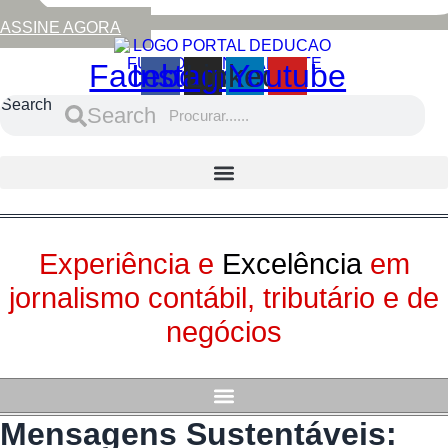
ASSINE AGORA
Facebook
Instagram
Linkedin
Youtube
Search
Search
Experiência e
Excelência
em
jornalismo contábil, tributário e de
negócios
Mensagens Sustentáveis: