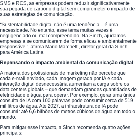
SMS e RCS, as empresas podem reduzir significativamente
sua pegada de carbono digital sem comprometer o impacto de
suas estratégias de comunicação.
“Sustentabilidade digital não é uma tendência – é uma
necessidade. No entanto, esse tema muitas vezes é
negligenciado ou mal compreendido. Na Sinch, ajudamos
empresas a se comunicarem de forma eficaz e ambientalmente
responsável”, afirma Mario Marchetti, diretor geral da Sinch
para América Latina.
Repensando o impacto ambiental da comunicação digital
A maioria dos profissionais de marketing não percebe que
cada e-mail enviado, cada imagem gerada por IA e cada
interação digital desnecessária aumentam a carga sobre os
data centers globais – que demandam grandes quantidades de
eletricidade e água para operar. Por exemplo, gerar uma única
consulta de IA com 100 palavras pode consumir cerca de 519
mililitros de água. Até 2027, a infraestrutura de IA pode
consumir até 6,6 bilhões de metros cúbicos de água em todo o
mundo.
Para mitigar esse impacto, a Sinch recomenda quatro ações
principais: