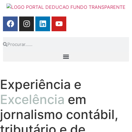
Experiência e
Excelência
em
jornalismo contábil,
tributário e de