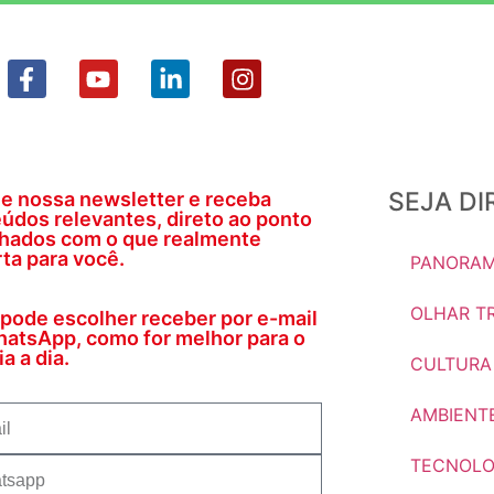
SEJA D
e nossa newsletter e receba
údos relevantes, direto ao ponto
nhados com o que realmente
ta para você.
PANORAM
OLHAR TR
pode escolher receber por e-mail
atsApp, como for melhor para o
a a dia.
CULTURA
AMBIENT
TECNOLO