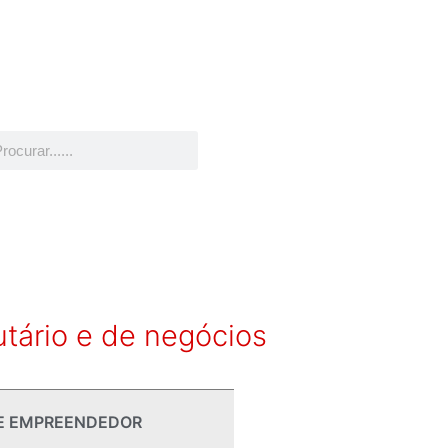
utário e de negócios
E EMPREENDEDOR