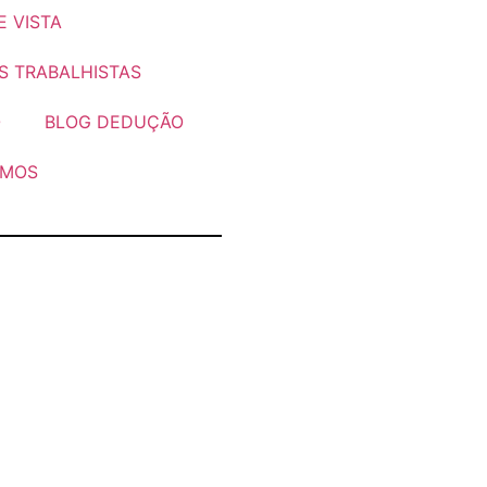
 VISTA
S TRABALHISTAS
O
BLOG DEDUÇÃO
OMOS