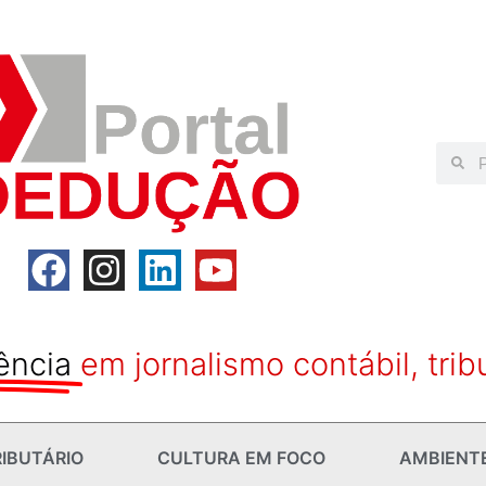
ência
em jornalismo contábil, trib
IBUTÁRIO
CULTURA EM FOCO
AMBIENT