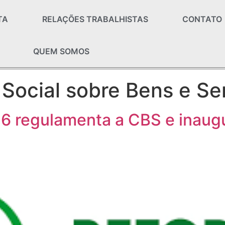
TA
RELAÇÕES TRABALHISTAS
CONTATO
QUEM SOMOS
 Social sobre Bens e Se
6 regulamenta a CBS e inaugu