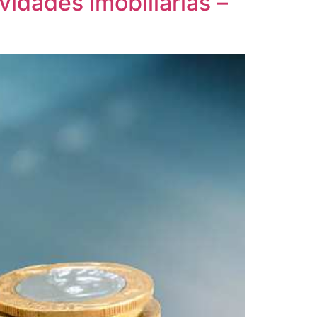
vidades imobiliárias –