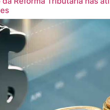
 da Reforma Tributária nas ati
des