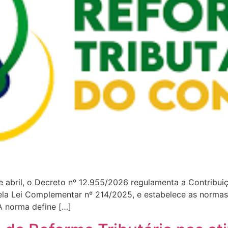
e abril, o Decreto nº 12.955/2026 regulamenta a Contribui
pela Lei Complementar nº 214/2025, e estabelece as normas
A norma define […]