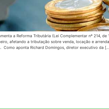
menta a Reforma Tributária (Lei Complementar nº 214, de 
ileiro, afetando a tributação sobre venda, locação e arre
is. Como aponta Richard Domingos, diretor executivo da [