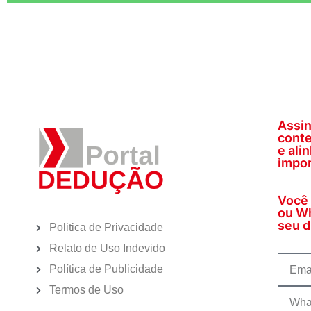
Assin
conte
e ali
impor
Você 
ou Wh
seu di
Politica de Privacidade
Relato de Uso Indevido
Política de Publicidade
Termos de Uso