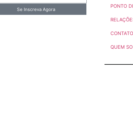
PONTO DE
Se Inscreva Agora
RELAÇÕE
CONTAT
QUEM S