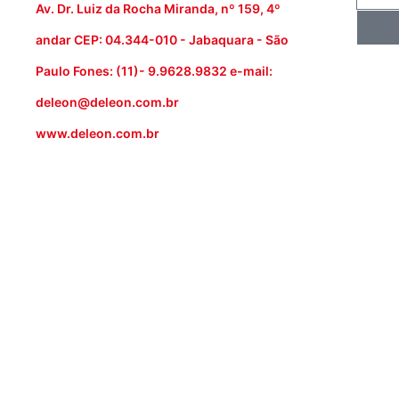
Av. Dr. Luiz da Rocha Miranda, nº 159, 4º
andar CEP: 04.344-010 - Jabaquara - São
Paulo Fones: (11)- 9.9628.9832 e-mail:
deleon@deleon.com.br
www.deleon.com.br