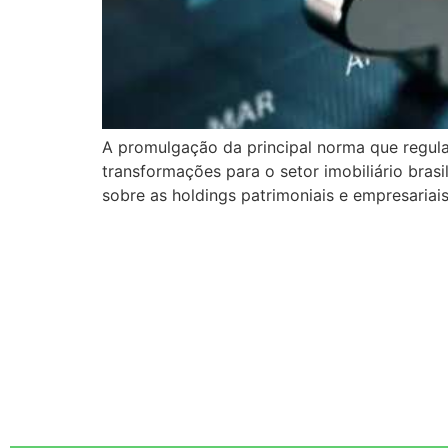
A promulgação da principal norma que regula
transformações para o setor imobiliário bras
sobre as holdings patrimoniais e empresaria