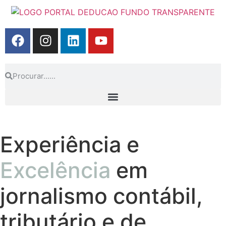
Experiência e
Excelência
em
jornalismo contábil,
tributário e de