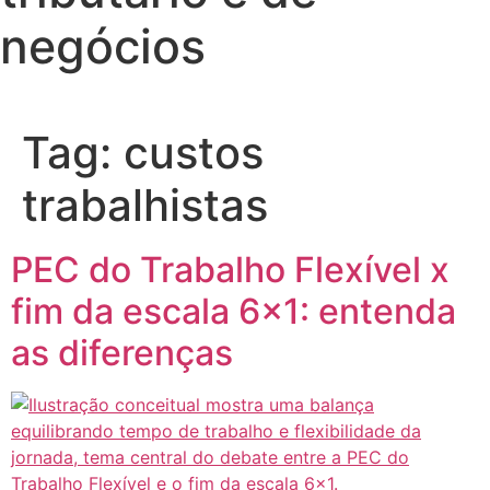
negócios
Tag:
custos
trabalhistas
PEC do Trabalho Flexível x
fim da escala 6×1: entenda
as diferenças