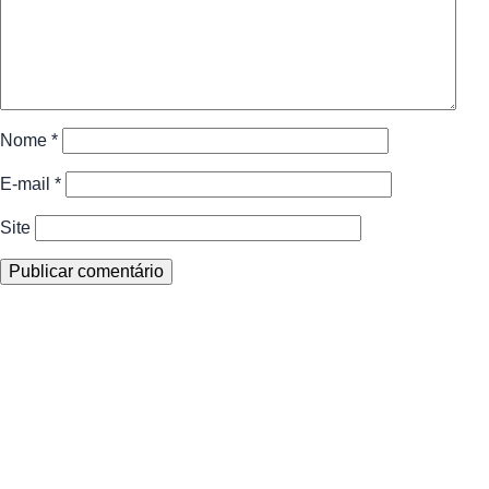
Nome
*
E-mail
*
Site