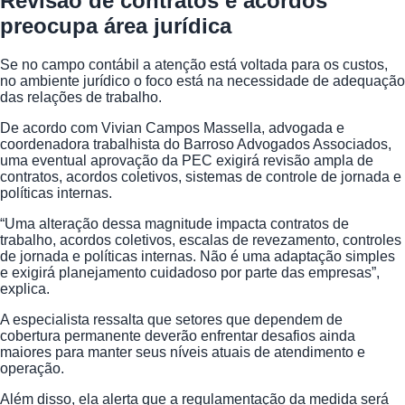
Revisão de contratos e acordos
preocupa área jurídica
Se no campo contábil a atenção está voltada para os custos,
no ambiente jurídico o foco está na necessidade de adequação
das relações de trabalho.
De acordo com Vivian Campos Massella, advogada e
coordenadora trabalhista do Barroso Advogados Associados,
uma eventual aprovação da PEC exigirá revisão ampla de
contratos, acordos coletivos, sistemas de controle de jornada e
políticas internas.
“Uma alteração dessa magnitude impacta contratos de
trabalho, acordos coletivos, escalas de revezamento, controles
de jornada e políticas internas. Não é uma adaptação simples
e exigirá planejamento cuidadoso por parte das empresas”,
explica.
A especialista ressalta que setores que dependem de
cobertura permanente deverão enfrentar desafios ainda
maiores para manter seus níveis atuais de atendimento e
operação.
Além disso, ela alerta que a regulamentação da medida será