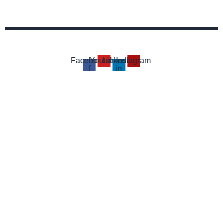
Facebook-
Youtube
Linkedin-
Instagram
f
in