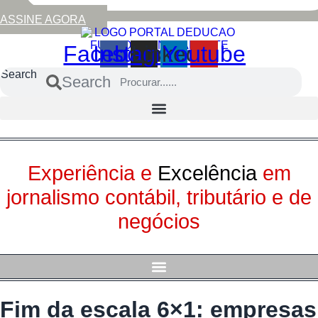
ASSINE AGORA
Facebook
Instagram
Linkedin
Youtube
Search
Search
Experiência e
Excelência
em
jornalismo contábil, tributário e de
negócios
Fim da escala 6×1: empresas