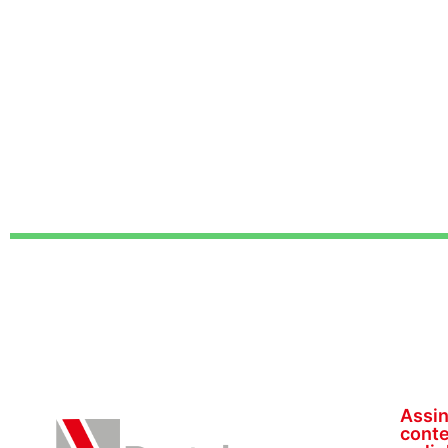
Assin
conte