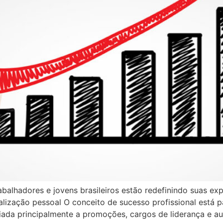
lhadores e jovens brasileiros estão redefinindo suas expe
ealização pessoal O conceito de sucesso profissional está
iada principalmente a promoções, cargos de liderança e a