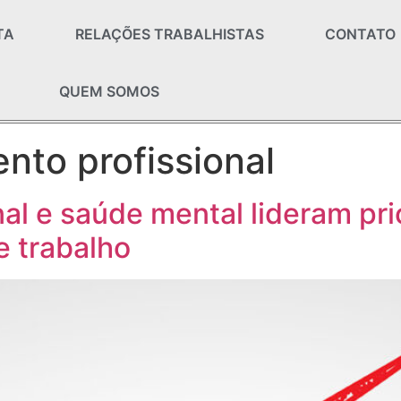
TA
RELAÇÕES TRABALHISTAS
CONTATO
QUEM SOMOS
nto profissional
al e saúde mental lideram pr
 trabalho