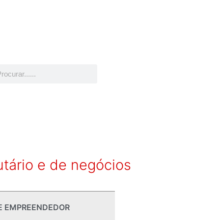
utário e de negócios
E EMPREENDEDOR