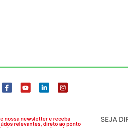
SEJA D
e nossa newsletter e receba
údos relevantes, direto ao ponto