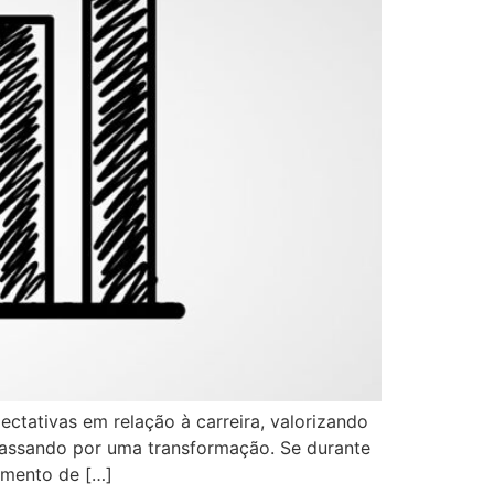
ctativas em relação à carreira, valorizando
 passando por uma transformação. Se durante
umento de […]