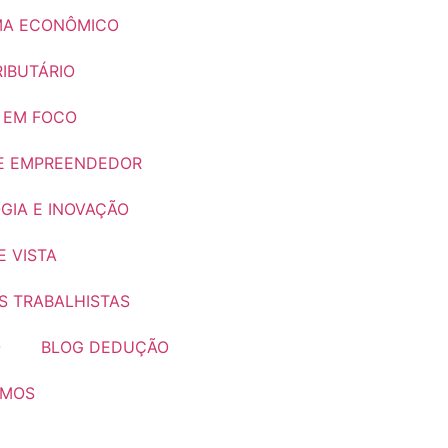
A ECONÔMICO
IBUTÁRIO
 EM FOCO
E EMPREENDEDOR
GIA E INOVAÇÃO
 VISTA
S TRABALHISTAS
O
BLOG DEDUÇÃO
OMOS