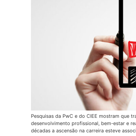
Pesquisas da PwC e do CIEE mostram que traba
desenvolvimento profissional, bem-estar e r
décadas a ascensão na carreira esteve assoc