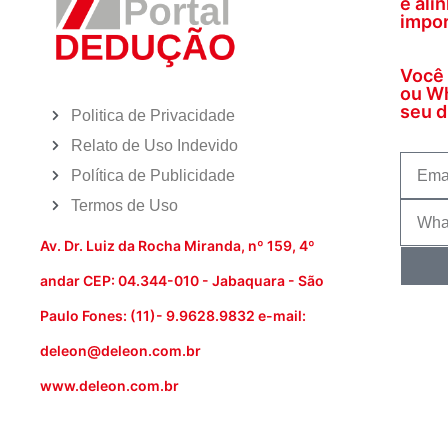
e ali
impor
Você 
ou Wh
seu di
Politica de Privacidade
Relato de Uso Indevido
Política de Publicidade
Termos de Uso
Av. Dr. Luiz da Rocha Miranda, nº 159, 4º
andar CEP: 04.344-010 - Jabaquara - São
Paulo Fones: (11)- 9.9628.9832 e-mail:
deleon@deleon.com.br
www.deleon.com.br