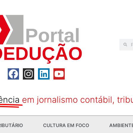
ência
em jornalismo contábil, trib
IBUTÁRIO
CULTURA EM FOCO
AMBIENT