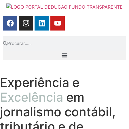
Experiência e
Excelência
em
jornalismo contábil,
tributário e de