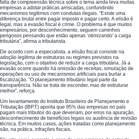
falta de compreensão técnica sobre o tema ainda leva muitas
empresas a adotar práticas arriscadas, confundindo
mecanismos legítimos com condutas ilegais. “Existe uma
diferença brutal entre pagar imposto e pagar certo. A elisão é
legal, mas a evasão fiscal é crime. O problema é que muitos
empresários, por desconhecimento, seguem caminhos
perigosos pensando que estão apenas ‘otimizando’ a carga
tributária”, afirma a tributarista.
De acordo com a especialista, a elisão fiscal consiste na
adoção legítima de estruturas ou regimes previstos na
legislação, com o objetivo de reduzir a carga tributária. Já a
evasão ocorre quando há omissão de receitas, simulação de
operações ou uso de mecanismos artificiais para burlar a
fiscalização. “O planejamento tributário legal parte da
transparência. Não se trata de esconder, mas de estruturar
melhor”, reforça.
Um levantamento do Instituto Brasileiro de Planejamento e
Tributação (IBPT) aponta que 95% das empresas no país
pagam mais tributos do que deveriam, por erros na apuração,
desconhecimento de benefícios legais ou ausência de revisão
técnica. Em muitos casos, ações tratadas como planejamento
são, na prática, infrações fiscais.