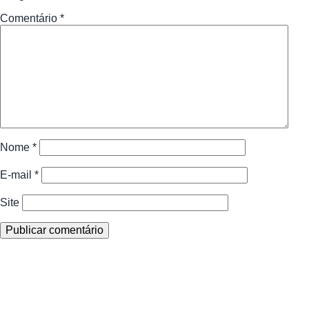
Comentário
*
Nome
*
E-mail
*
Site