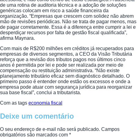
de uma rotina de auditoria técnica e a adoção de soluções
genéricas colocam em risco a saúde financeira da
organização. “Empresas que crescem com solidez não abrem
mão de revisões periódicas. Não se trata de pagar menos, mas
de pagar corretamente. Essa é a diferença entre cumprir a lei e
desperdiçar recursos por falta de gestão fiscal qualificada”,
afirma Maynara.
Com mais de R$200 milhões em créditos já recuperados para
empresas de diversos segmentos, a CEO da Visão Tributária
reforça que a revisão dos tributos pagos nos últimos cinco
anos é permitida por lei e pode ser realizada por meio de
compensação ou restituição administrativa. “Não existe
planejamento tributário eficaz sem diagnóstico detalhado. O
primeiro passo é entender onde estão os excessos e onde a
empresa pode atuar com segurança jurídica para reorganizar
sua base fiscal”, conclui a tributarista.
Com as tags
economia fiscal
Deixe um comentário
O seu endereço de e-mail não será publicado.
Campos
obrigatórios são marcados com
*