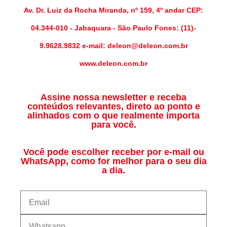
Av. Dr. Luiz da Rocha Miranda, nº 159, 4º andar CEP:
04.344-010 - Jabaquara - São Paulo Fones: (11)-
9.9628.9832 e-mail: deleon@deleon.com.br
www.deleon.com.br
Assine nossa newsletter e receba
conteúdos relevantes, direto ao ponto e
alinhados com o que realmente importa
para você.
Você pode escolher receber por e-mail ou
WhatsApp, como for melhor para o seu dia
a dia.