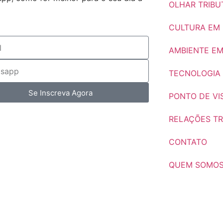
OLHAR TRIBU
CULTURA EM
AMBIENTE E
TECNOLOGIA 
Se Inscreva Agora
PONTO DE VI
RELAÇÕES TR
CONTATO
QUEM SOMO