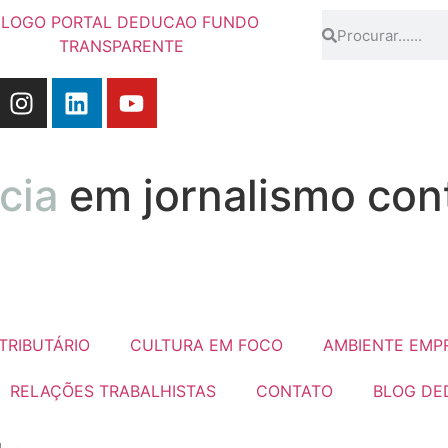
cia
em jornalismo contá
TRIBUTÁRIO
CULTURA EM FOCO
AMBIENTE EMP
RELAÇÕES TRABALHISTAS
CONTATO
BLOG DE