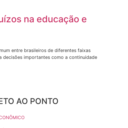
juízos na educação e
m entre brasileiros de diferentes faixas
a decisões importantes como a continuidade
RETO AO PONTO
CONÔMICO