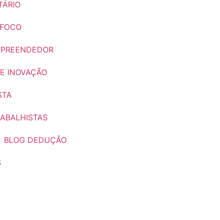
TÁRIO
 FOCO
MPREENDEDOR
E INOVAÇÃO
STA
ABALHISTAS
BLOG DEDUÇÃO
S