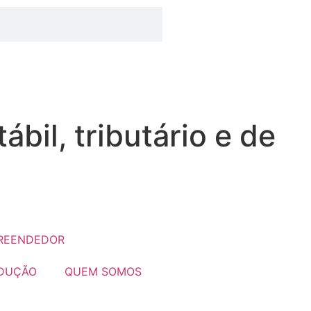
bil, tributário e de
REENDEDOR
DUÇÃO
QUEM SOMOS