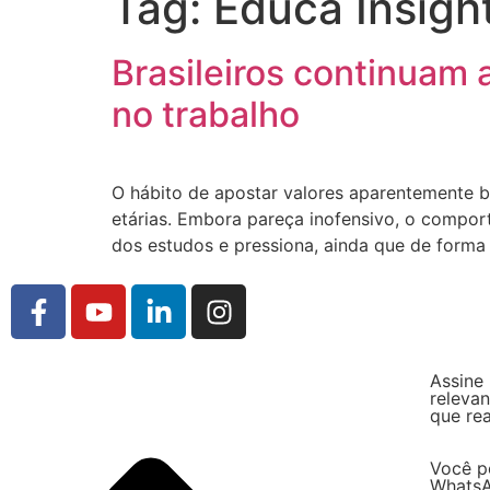
Tag:
Educa Insigh
Brasileiros continuam 
no trabalho
O hábito de apostar valores aparentemente b
etárias. Embora pareça inofensivo, o compo
dos estudos e pressiona, ainda que de forma 
Assine
relevan
que re
Você p
WhatsA