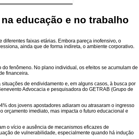
 na educação e no trabalho
diferentes faixas etárias. Embora pareça inofensivo, o
siona, ainda que de forma indireta, o ambiente corporativo.
o do fenômeno. No plano individual, os efeitos se acumulam de
e financeira.
a situações de endividamento e, em alguns casos, à busca por
da Benevento Advocacia e pesquisadora do GETRAB (Grupo de
34% dos jovens apostadores adiaram ou atrasaram o ingresso
o orçamento imediato, mas impacta o futuro educacional e
vam o vício e ausência de mecanismos eficazes de
ituação de vulnerabilidade, especialmente quando há indução