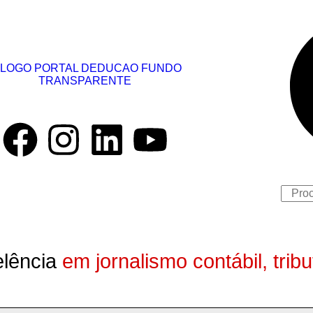
lência
em jornalismo contábil, trib