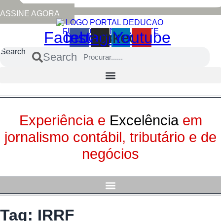
ASSINE AGORA
Facebook
Instagram
Linkedin
Youtube
Search
Search
Experiência e
Excelência
em
jornalismo contábil, tributário e de
negócios
Tag:
IRRF