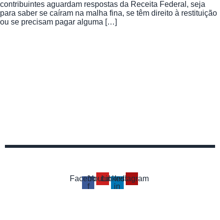
contribuintes aguardam respostas da Receita Federal, seja
para saber se caíram na malha fina, se têm direito à restituição
ou se precisam pagar alguma […]
Facebook-
Youtube
Linkedin-
Instagram
f
in