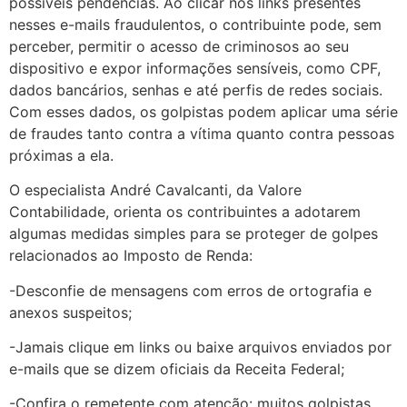
possíveis pendências. Ao clicar nos links presentes
nesses e-mails fraudulentos, o contribuinte pode, sem
perceber, permitir o acesso de criminosos ao seu
dispositivo e expor informações sensíveis, como CPF,
dados bancários, senhas e até perfis de redes sociais.
Com esses dados, os golpistas podem aplicar uma série
de fraudes tanto contra a vítima quanto contra pessoas
próximas a ela.
O especialista André Cavalcanti, da Valore
Contabilidade, orienta os contribuintes a adotarem
algumas medidas simples para se proteger de golpes
relacionados ao Imposto de Renda:
-Desconfie de mensagens com erros de ortografia e
anexos suspeitos;
-Jamais clique em links ou baixe arquivos enviados por
e-mails que se dizem oficiais da Receita Federal;
-Confira o remetente com atenção: muitos golpistas