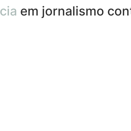
cia
em jornalismo contá