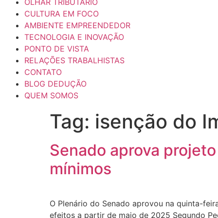
OLHAR TRIBUTÁRIO
CULTURA EM FOCO
AMBIENTE EMPREENDEDOR
TECNOLOGIA E INOVAÇÃO
PONTO DE VISTA
RELAÇÕES TRABALHISTAS
CONTATO
BLOG DEDUÇÃO
QUEM SOMOS
Tag:
isenção do I
Senado aprova projeto 
mínimos
O Plenário do Senado aprovou na quinta-feir
efeitos a partir de maio de 2025 Segundo Pe