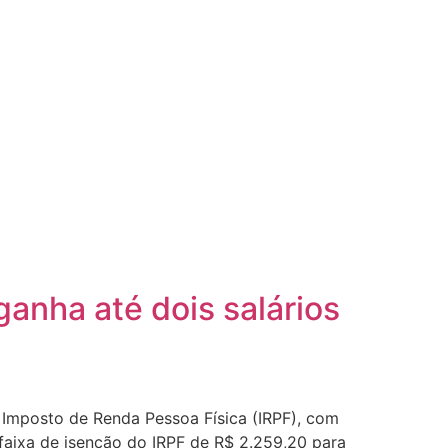
ganha até dois salários
o Imposto de Renda Pessoa Física (IRPF), com
faixa de isenção do IRPF de R$ 2.259,20 para