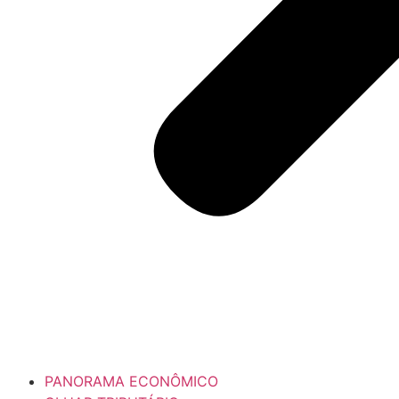
PANORAMA ECONÔMICO