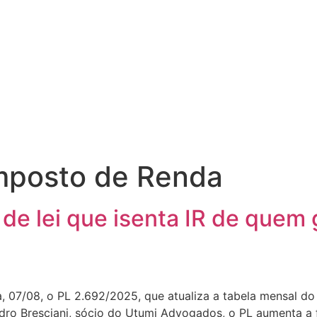
mposto de Renda
de lei que isenta IR de quem 
a, 07/08, o PL 2.692/2025, que atualiza a tabela mensal d
dro Bresciani, sócio do Utumi Advogados, o PL aumenta a 