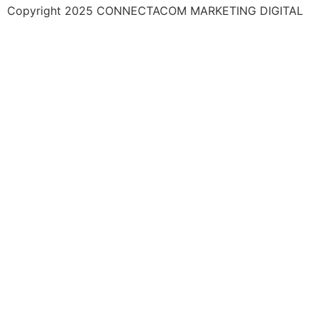
Copyright 2025 CONNECTACOM MARKETING DIGITAL