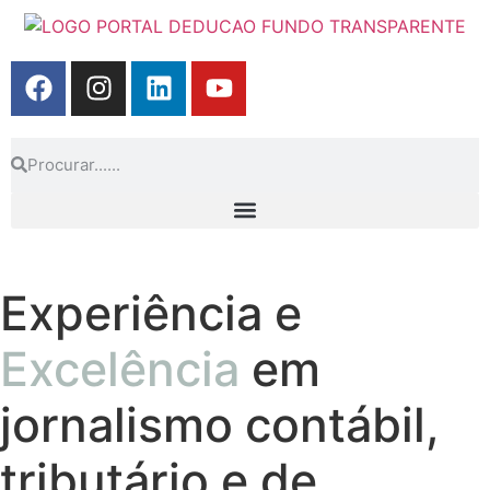
Experiência e
Excelência
em
jornalismo contábil,
tributário e de