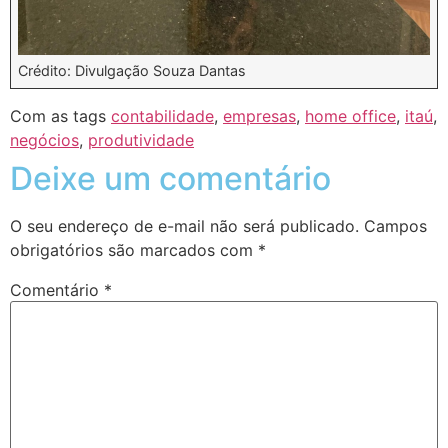
Crédito: Divulgação Souza Dantas
Com as tags
contabilidade
,
empresas
,
home office
,
itaú
,
negócios
,
produtividade
Deixe um comentário
O seu endereço de e-mail não será publicado.
Campos
obrigatórios são marcados com
*
Comentário
*