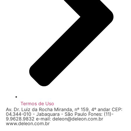
Termos de Uso
Av. Dr. Luiz da Rocha Miranda, nº 159, 4º andar CEP:
04.344-010 - Jabaquara - São Paulo Fones: (11)-
9.9628.9832 e-mail: deleon@deleon.com.br
www.deleon.com.br