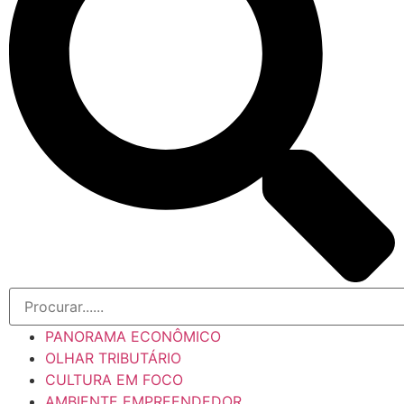
PANORAMA ECONÔMICO
OLHAR TRIBUTÁRIO
CULTURA EM FOCO
AMBIENTE EMPREENDEDOR