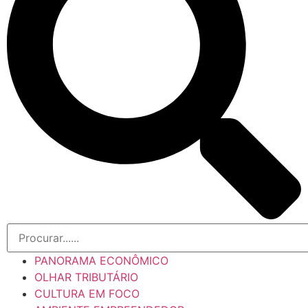
PANORAMA ECONÔMICO
OLHAR TRIBUTÁRIO
CULTURA EM FOCO