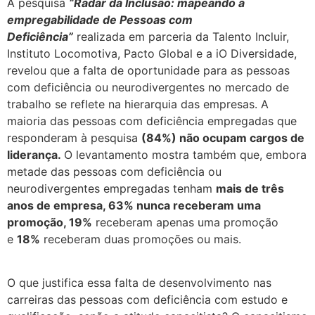
A pesquisa
“Radar da Inclusão: mapeando a
empregabilidade de Pessoas com
Deficiência”
realizada em parceria da Talento Incluir,
Instituto Locomotiva, Pacto Global e a iO Diversidade,
revelou que a falta de oportunidade para as pessoas
com deficiência ou neurodivergentes no mercado de
trabalho se reflete na hierarquia das empresas. A
maioria das pessoas com deficiência empregadas que
responderam à pesquisa
(84%) não ocupam cargos de
liderança.
O levantamento mostra também que, embora
metade das pessoas com deficiência ou
neurodivergentes empregadas tenham
mais de três
anos de empresa
, 63% nunca receberam uma
promoção, 19%
receberam apenas uma promoção
e
18%
receberam duas promoções ou mais.
O que justifica essa falta de desenvolvimento nas
carreiras das pessoas com deficiência com estudo e