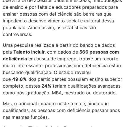
que a falta de acessibilidade em escolas, metodologias
de ensino e por falta de educadores preparados para
ensinar pessoas com deficiência são barreiras que
impedem o desenvolvimento social e cultural dessa
população. Ainda assim, as estatísticas são
controversas.
Uma pesquisa realizada a partir do banco de dados
pela
Talento Incluir,
com dados de
566 pessoas com
deficiência
em busca de emprego, trouxe um recorte
muito interessante: profissionais com deficiência estão
buscando qualificação. O estudo revelou
que
49,8%
dos participantes possuíam ensino superior
completo, destes
24%
teriam qualificações avançadas,
como pós-graduação, MBA, mestrado ou doutorado.
Mas, o principal impacto neste tema é, ainda que
qualificadas, as pessoas com deficiência passam anos
nas mesmas funções.