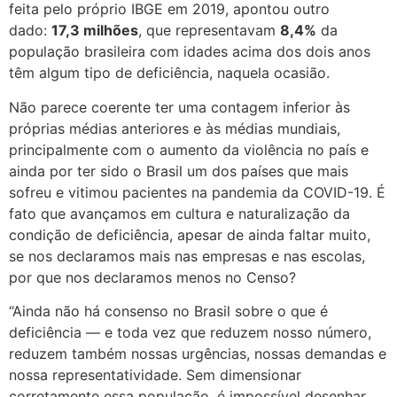
feita pelo próprio IBGE em 2019, apontou outro
dado:
17,3 milhões
, que representavam
8,4%
da
população brasileira com idades acima dos dois anos
têm algum tipo de deficiência, naquela ocasião.
Não parece coerente ter uma contagem inferior às
próprias médias anteriores e às médias mundiais,
principalmente com o aumento da violência no país e
ainda por ter sido o Brasil um dos países que mais
sofreu e vitimou pacientes na pandemia da COVID-19. É
fato que avançamos em cultura e naturalização da
condição de deficiência, apesar de ainda faltar muito,
se nos declaramos mais nas empresas e nas escolas,
por que nos declaramos menos no Censo?
“Ainda não há consenso no Brasil sobre o que é
deficiência — e toda vez que reduzem nosso número,
reduzem também nossas urgências, nossas demandas e
nossa representatividade. Sem dimensionar
corretamente essa população, é impossível desenhar