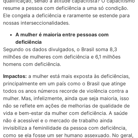
qualificação, senão a atitude capacitista? O capacitismo
resume a pessoa com deficiência a uma só condição.
Ele congela a deficiência e raramente se estende para
nossas interseccionalidades.
A mulher é maioria entre pessoas com
deficiência
Segundo os dados divulgados, o Brasil soma 8,3
milhões de mulheres com deficiência e 6,1 milhões
homens com deficiência.
Impactos:
a mulher está mais exposta às deficiências,
principalmente em um país como o Brasil que atinge
todos os anos números recorde de violência contra a
mulher. Mas, infelizmente, ainda que seja maioria, isso
não se reflete em ações de melhorias de qualidade de
vida e bem-estar da mulher com deficiência. A saúde
não é acessível e o mercado de trabalho ainda
invisibiliza a feminilidade da pessoa com deficiência,
como se ela fosse um ser humano assexuado. No geral,