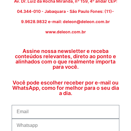
Av. Dr. Luiz da Rocha Miranda, nº 159, 4º andar CEP:
04.344-010 - Jabaquara - São Paulo Fones: (11)-
9.9628.9832 e-mail: deleon@deleon.com.br
www.deleon.com.br
Assine nossa newsletter e receba
conteúdos relevantes, direto ao ponto e
alinhados com o que realmente importa
para você.
Você pode escolher receber por e-mail ou
WhatsApp, como for melhor para o seu dia
a dia.