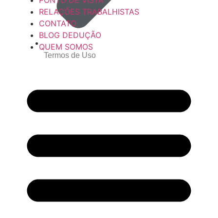
PONTO DE VISTA
RELAÇÕES TRABALHISTAS
CONTATO
BLOG DEDUÇÃO
QUEM SOMOS
Termos de Uso