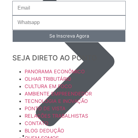
Se Inscreva Agora
SEJA DIRETO AO PONTO
PANORAMA ECONÔMICO
OLHAR TRIBUTÁRIO
CULTURA EM FOCO
AMBIENTE EMPREENDEDOR
TECNOLOGIA E INOVAÇÃO
PONTO DE VISTA
RELAÇÕES TRABALHISTAS
CONTATO
BLOG DEDUÇÃO
QUEM SOMOS