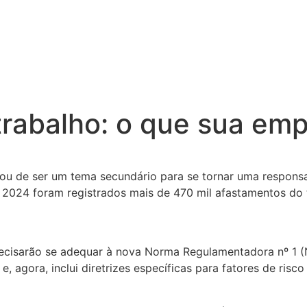
rabalho: o que sua emp
xou de ser um tema secundário para se tornar uma respons
m 2024 foram registrados mais de 470 mil afastamentos do 
recisarão se adequar à nova Norma Regulamentadora nº 1 (
 agora, inclui diretrizes específicas para fatores de risco