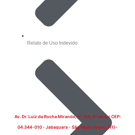
Relato de Uso Indevido
Av. Dr. Luiz da Rocha Miranda, nº 159, 4º andar CEP:
04.344-010 - Jabaquara - São Paulo Fones: (11)-