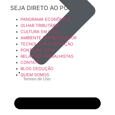
SEJA DIRETO AO PONTO
PANORAMA ECONÔMICO
OLHAR TRIBUTÁRIO
CULTURA EM FOCO
AMBIENTE EMPREENDEDOR
TECNOLOGIA E INOVAÇÃO
PONTO DE VISTA
RELAÇÕES TRABALHISTAS
CONTATO
BLOG DEDUÇÃO
QUEM SOMOS
Termos de Uso