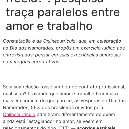
traça paralelos entre
amor e trabalho
Constatação é da Onlinecurriculo, que, em celebração
ao Dia dos Namorados, propôs um
exercício lúdico aos
entrevistados: pensar em suas experiências amorosas
com jargões corporativos
Se a sua relação fosse um tipo de contrato profissional,
qual seria? Provando que amor e trabalho tem muito
mais em comum do que parece, às vésperas do Dia dos
Namorados, 56% dos brasileiros ouvidos pela
Onlinecurriculo
admitiram: diferentemente de quem
ainda está “estagiando” no amor, se veem em
relacionamentos do tipo “CLT” —
acordos estáveis,