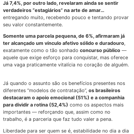
Já 7,4%, por outro lado, revelaram ainda se sentir
verdadeiros “estagiários” na arte de amar…
entregando muito, recebendo pouco e tentando provar
seu valor constantemente.
Somente uma parcela pequena, de 6%, afirmaram já
ter alcançado um vínculo afetivo sólido e duradouro
,
exatamente como o tão sonhado
concurso público
—
aquele que exige esforço para conquistar, mas oferece
uma vaga praticamente vitalícia no coração de alguém.
Já quando o assunto são os benefícios presentes nos
diferentes “modelos de contratação”,
os brasileiros
destacaram o apoio emocional (51%) e a companhia
para dividir a rotina (52,4%)
como os aspectos mais
importantes — reforçando que, assim como no
trabalho, é a parceria que faz tudo valer a pena.
Liberdade para ser quem se é, estabilidade no dia a dia