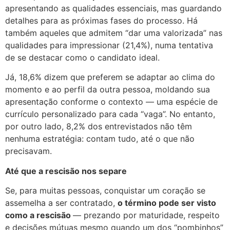
apresentando as qualidades essenciais, mas guardando
detalhes para as próximas fases do processo. Há
também aqueles que admitem “dar uma valorizada” nas
qualidades para impressionar (21,4%), numa tentativa
de se destacar como o candidato ideal.
Já, 18,6% dizem que preferem se adaptar ao clima do
momento e ao perfil da outra pessoa, moldando sua
apresentação conforme o contexto — uma espécie de
currículo personalizado para cada “vaga”. No entanto,
por outro lado, 8,2% dos entrevistados não têm
nenhuma estratégia: contam tudo, até o que não
precisavam.
Até que a rescisão nos separe
Se, para muitas pessoas, conquistar um coração se
assemelha a ser contratado,
o término pode ser visto
como a rescisão
— prezando por maturidade, respeito
e decisões mútuas mesmo quando um dos “pombinhos”