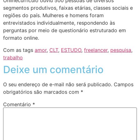
Onlinecurriculo ouviu 500 pessoas de diversos
segmentos produtivos, faixas etárias, classes sociais e
regiões do país. Mulheres e homens foram
entrevistados individualmente, respondendo às
perguntas por meio de questionário estruturado em
formato online.
Com as tags
amor
,
CLT
,
ESTUDO
,
freelancer
,
pesquisa
,
trabalho
Deixe um comentário
O seu endereço de e-mail não será publicado.
Campos
obrigatórios são marcados com
*
Comentário
*