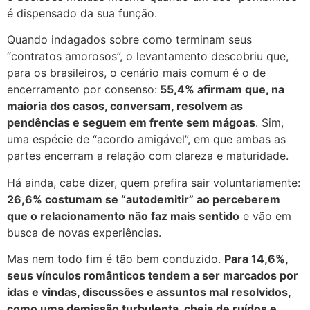
é dispensado da sua função.
Quando indagados sobre como terminam seus
“contratos amorosos”, o levantamento descobriu que,
para os brasileiros, o cenário mais comum é o de
encerramento por consenso:
55,4% afirmam que, na
maioria dos casos, conversam, resolvem as
pendências e seguem em frente sem mágoas
. Sim,
uma espécie de “acordo amigável”, em que ambas as
partes encerram a relação com clareza e maturidade.
Há ainda, cabe dizer, quem prefira sair voluntariamente:
26,6% costumam se “autodemitir” ao perceberem
que o relacionamento não faz mais sentido
e vão em
busca de novas experiências.
Mas nem todo fim é tão bem conduzido.
Para 14,6%,
seus vínculos românticos tendem a ser marcados por
idas e vindas, discussões e assuntos mal resolvidos,
como uma demissão turbulenta, cheia de ruídos e