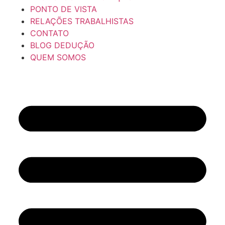
PONTO DE VISTA
RELAÇÕES TRABALHISTAS
CONTATO
BLOG DEDUÇÃO
QUEM SOMOS