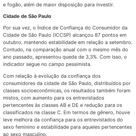
e fogão, além de maior disposição para investir.
Cidade de São Paulo
Por sua vez, o Índice de Confiança do Consumidor da
Cidade de São Paulo (ICCSP) alcançou 87 pontos em
outubro, mantendo estabilidade em relação a setembro.
Contudo, na comparação anual com o mesmo mês do
ano passado, apresentou queda de 3,3%. Com isso, o
indicador segue no campo pessimista.
Com relação à evolução da confiança dos
consumidores da cidade de São Paulo, distribuídos por
classes socioeconômicas, os resultados também foram
mistos, com aumento para os entrevistados
pertencentes às classes AB e DE e redução para os
classificados na classe C. Em termos de gênero, houve
leve melhora da confiança para os entrevistados do
sexo feminino e estabilidade para aqueles pertencentes
ao sexo masculino.