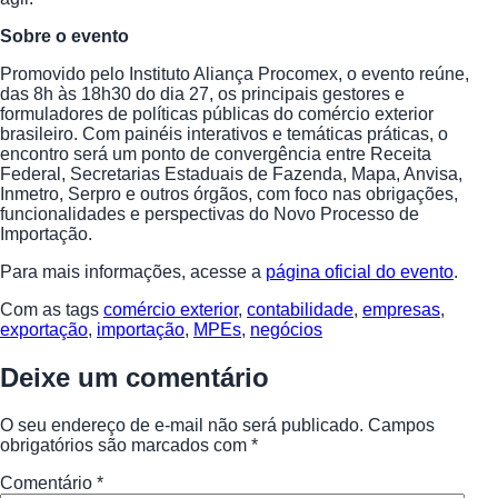
Sobre o evento
Promovido pelo Instituto Aliança Procomex, o evento reúne,
das 8h às 18h30 do dia 27, os principais gestores e
formuladores de políticas públicas do comércio exterior
brasileiro. Com painéis interativos e temáticas práticas, o
encontro será um ponto de convergência entre Receita
Federal, Secretarias Estaduais de Fazenda, Mapa, Anvisa,
Inmetro, Serpro e outros órgãos, com foco nas obrigações,
funcionalidades e perspectivas do Novo Processo de
Importação.
Para mais informações, acesse a
página oficial do evento
.
Com as tags
comércio exterior
,
contabilidade
,
empresas
,
exportação
,
importação
,
MPEs
,
negócios
Deixe um comentário
O seu endereço de e-mail não será publicado.
Campos
obrigatórios são marcados com
*
Comentário
*