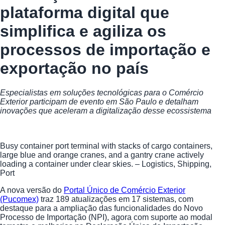
plataforma digital que
simplifica e agiliza os
processos de importação e
exportação no país
Especialistas em soluções tecnológicas para o Comércio
Exterior participam de evento em São Paulo e detalham
inovações que aceleram a digitalização desse ecossistema
Busy container port terminal with stacks of cargo containers,
large blue and orange cranes, and a gantry crane actively
loading a container under clear skies. – Logistics, Shipping,
Port
A nova versão do
Portal Único de Comércio Exterior
(Pucomex)
traz 189 atualizações em 17 sistemas, com
destaque para a ampliação das funcionalidades do Novo
Processo de Importação (NPI), agora com suporte ao modal