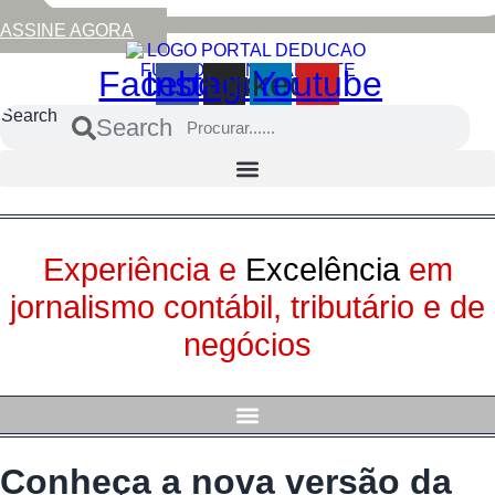
ASSINE AGORA
Facebook
Instagram
Linkedin
Youtube
Search
Search
Experiência e
Excelência
em
jornalismo contábil, tributário e de
negócios
Conheça a nova versão da