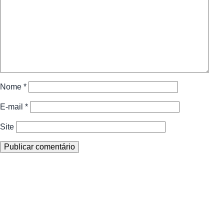
Nome
*
E-mail
*
Site