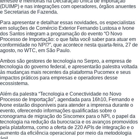
terrestre e melhorias na Declaração Única de Importação
(DUIMP) e nas integrações com operadores, órgãos anuentes
e Secretarias de Fazenda.
Para apresentar e detalhar essas novidades, os especialistas
em soluções de Comércio Exterior Fernando Lustosa e Ivone
dos Santos integram a programação do evento “O Novo
Processo de Importação: o que falta você saber para atuar em
conformidade no NPI?”, que acontece nesta quarta-feira, 27 de
agosto, no WTC, em São Paulo.
Ambos são gestores de tecnologia no Serpro, a empresa de
tecnologia do governo federal, e apresentarão palestra voltada
às mudanças mais recentes da plataforma Pucomex e seus
impactos práticos para empresas e operadores desse
ecossistema.
Além da palestra “Tecnologia e Conectividade no Novo
Processo de Importação”, agendada para 16h10, Fernando e
Ivone estarão disponíveis para atender a imprensa durante o
evento, oferecendo informações qualificadas sobre o
cronograma de migração do Siscomex para o NPI, o papel da
tecnologia na redução da burocracia e os avanços promovidos
pela plataforma, como a oferta de 220 APIs de integração e o
aumento da eficiência operacional por meio da metodologia
ágil.