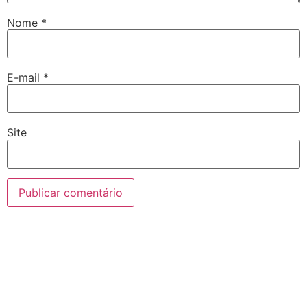
Nome
*
E-mail
*
Site