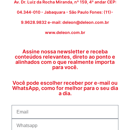
Av. Dr. Luiz da Rocha Miranda, nº 159, 4º andar CEP:
04.344-010 - Jabaquara - São Paulo Fones: (11)-
9.9628.9832 e-mail: deleon@deleon.com.br
www.deleon.com.br
Assine nossa newsletter e receba
conteúdos relevantes, direto ao ponto e
alinhados com o que realmente importa
para você.
Você pode escolher receber por e-mail ou
WhatsApp, como for melhor para o seu dia
a dia.