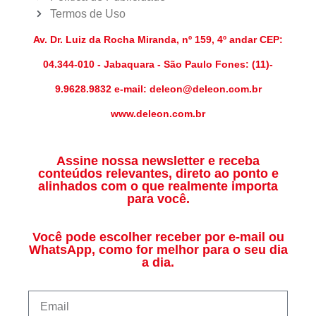
Termos de Uso
Av. Dr. Luiz da Rocha Miranda, nº 159, 4º andar CEP:
04.344-010 - Jabaquara - São Paulo Fones: (11)-
9.9628.9832 e-mail: deleon@deleon.com.br
www.deleon.com.br
Assine nossa newsletter e receba
conteúdos relevantes, direto ao ponto e
alinhados com o que realmente importa
para você.
Você pode escolher receber por e-mail ou
WhatsApp, como for melhor para o seu dia
a dia.