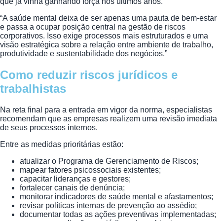
que já vinha ganhando força nos últimos anos.
“A saúde mental deixa de ser apenas uma pauta de bem-estar
e passa a ocupar posição central na gestão de riscos
corporativos. Isso exige processos mais estruturados e uma
visão estratégica sobre a relação entre ambiente de trabalho,
produtividade e sustentabilidade dos negócios.”
Como reduzir riscos jurídicos e
trabalhistas
Na reta final para a entrada em vigor da norma, especialistas
recomendam que as empresas realizem uma revisão imediata
de seus processos internos.
Entre as medidas prioritárias estão:
atualizar o Programa de Gerenciamento de Riscos;
mapear fatores psicossociais existentes;
capacitar lideranças e gestores;
fortalecer canais de denúncia;
monitorar indicadores de saúde mental e afastamentos;
revisar políticas internas de prevenção ao assédio;
documentar todas as ações preventivas implementadas;