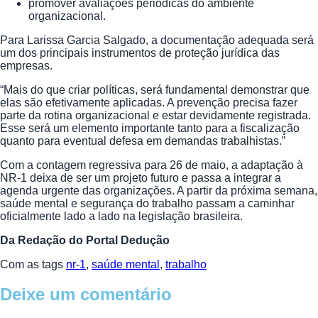
promover avaliações periódicas do ambiente
organizacional.
Para Larissa Garcia Salgado, a documentação adequada será
um dos principais instrumentos de proteção jurídica das
empresas.
“Mais do que criar políticas, será fundamental demonstrar que
elas são efetivamente aplicadas. A prevenção precisa fazer
parte da rotina organizacional e estar devidamente registrada.
Esse será um elemento importante tanto para a fiscalização
quanto para eventual defesa em demandas trabalhistas.”
Com a contagem regressiva para 26 de maio, a adaptação à
NR-1 deixa de ser um projeto futuro e passa a integrar a
agenda urgente das organizações. A partir da próxima semana,
saúde mental e segurança do trabalho passam a caminhar
oficialmente lado a lado na legislação brasileira.
Da Redação do Portal Dedução
Com as tags
nr-1
,
saúde mental
,
trabalho
Deixe um comentário