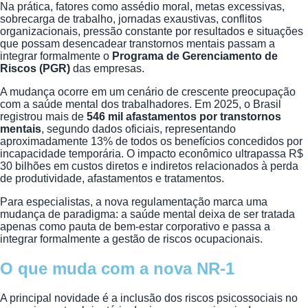
Na prática, fatores como assédio moral, metas excessivas,
sobrecarga de trabalho, jornadas exaustivas, conflitos
organizacionais, pressão constante por resultados e situações
que possam desencadear transtornos mentais passam a
integrar formalmente o
Programa de Gerenciamento de
Riscos (PGR)
das empresas.
A mudança ocorre em um cenário de crescente preocupação
com a saúde mental dos trabalhadores. Em 2025, o Brasil
registrou mais de
546 mil afastamentos por transtornos
mentais
, segundo dados oficiais, representando
aproximadamente 13% de todos os benefícios concedidos por
incapacidade temporária. O impacto econômico ultrapassa R$
30 bilhões em custos diretos e indiretos relacionados à perda
de produtividade, afastamentos e tratamentos.
Para especialistas, a nova regulamentação marca uma
mudança de paradigma: a saúde mental deixa de ser tratada
apenas como pauta de bem-estar corporativo e passa a
integrar formalmente a gestão de riscos ocupacionais.
O que muda com a nova NR-1
A principal novidade é a inclusão dos riscos psicossociais no