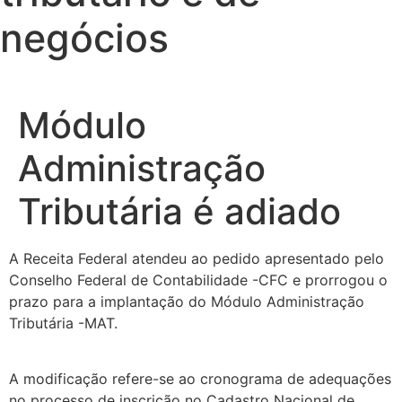
negócios
Módulo
Administração
Tributária é adiado
A Receita Federal atendeu ao pedido apresentado pelo
Conselho Federal de Contabilidade -CFC e prorrogou o
prazo para a implantação do Módulo Administração
Tributária -MAT.
A modificação refere-se ao cronograma de adequações
no processo de inscrição no Cadastro Nacional de