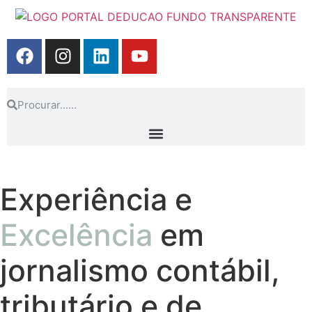
Experiência e
Excelência
em
jornalismo contábil,
tributário e de