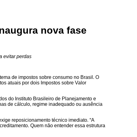
inaugura nova fase
a evitar perdas
istema de impostos sobre consumo no Brasil. O
tos atuais por dois Impostos sobre Valor
os do Instituto Brasileiro de Planejamento e
lhas de cálculo, regime inadequado ou ausência
o exige reposicionamento técnico imediato. “A
 creditamento. Quem não entender essa estrutura