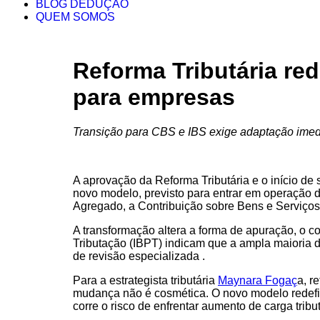
BLOG DEDUÇÃO
QUEM SOMOS
Reforma Tributária re
para empresas
Transição para CBS e IBS exige adaptação imedia
A aprovação da Reforma Tributária e o início de
novo modelo, previsto para entrar em operação de
Agregado, a Contribuição sobre Bens e Serviços
A transformação altera a forma de apuração, o co
Tributação (IBPT) indicam que a ampla maioria 
de revisão especializada .
Para a estrategista tributária
Maynara Fogaç
a, r
mudança não é cosmética. O novo modelo redefine
corre o risco de enfrentar aumento de carga tribu