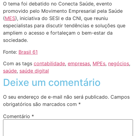
O tema foi debatido no Conecta Saúde, evento
promovido pelo Movimento Empresarial pela Saúde
(
MES
), iniciativa do SESI e da CNI, que reuniu
especialistas para discutir tendências e soluções que
ampliem o acesso e fortaleçam o bem-estar da
sociedade.
Fonte:
Brasil 61
Com as tags
contabilidade
,
empresas
,
MPEs
,
negócios
,
saúde
,
saúde digital
Deixe um comentário
O seu endereço de e-mail não será publicado.
Campos
obrigatórios são marcados com
*
Comentário
*