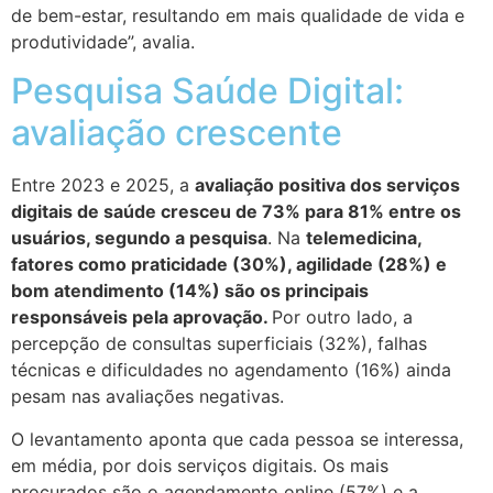
de bem-estar, resultando em mais qualidade de vida e
produtividade”, avalia.
Pesquisa Saúde Digital:
avaliação crescente
Entre 2023 e 2025, a
avaliação positiva dos serviços
digitais de saúde cresceu de 73% para 81% entre os
usuários, segundo a pesquisa
. Na
telemedicina,
fatores como praticidade (30%), agilidade (28%) e
bom atendimento (14%) são os principais
responsáveis pela aprovação.
Por outro lado, a
percepção de consultas superficiais (32%), falhas
técnicas e dificuldades no agendamento (16%) ainda
pesam nas avaliações negativas.
O levantamento aponta que cada pessoa se interessa,
em média, por dois serviços digitais. Os mais
procurados são o agendamento online (57%) e a