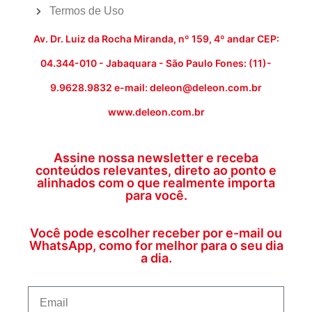
Termos de Uso
Av. Dr. Luiz da Rocha Miranda, nº 159, 4º andar CEP:
04.344-010 - Jabaquara - São Paulo Fones: (11)-
9.9628.9832 e-mail: deleon@deleon.com.br
www.deleon.com.br
Assine nossa newsletter e receba
conteúdos relevantes, direto ao ponto e
alinhados com o que realmente importa
para você.
Você pode escolher receber por e-mail ou
WhatsApp, como for melhor para o seu dia
a dia.