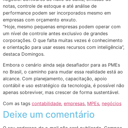
notas, controle de estoque e até análise de
performance podem ser incorporados mesmo em
empresas com orçamento enxuto.
“Hoje, mesmo pequenas empresas podem operar com
um nível de controle antes exclusivo de grandes
corporações. O que falta muitas vezes é conhecimento
e orientação para usar esses recursos com inteligência”,
destaca Domingos.
Embora o cenário ainda seja desafiador para as PMEs
no Brasil, o caminho para mudar essa realidade está ao
alcance. Com planejamento, capacitação, apoio
contábil e uso estratégico da tecnologia, é possível não
apenas sobreviver, mas crescer de forma sustentável.
Com as tags
contabilidade
,
empresas
,
MPEs
,
negócios
Deixe um comentário
O seu endereço de e-mail não será publicado.
Campos