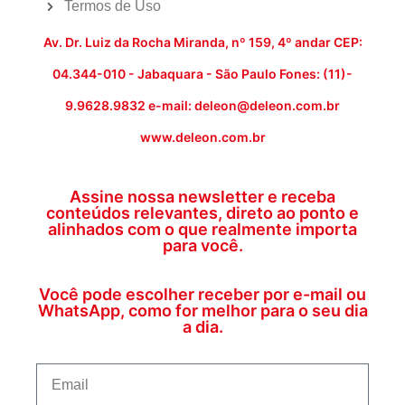
Termos de Uso
Av. Dr. Luiz da Rocha Miranda, nº 159, 4º andar CEP:
04.344-010 - Jabaquara - São Paulo Fones: (11)-
9.9628.9832 e-mail: deleon@deleon.com.br
www.deleon.com.br
Assine nossa newsletter e receba
conteúdos relevantes, direto ao ponto e
alinhados com o que realmente importa
para você.
Você pode escolher receber por e-mail ou
WhatsApp, como for melhor para o seu dia
a dia.