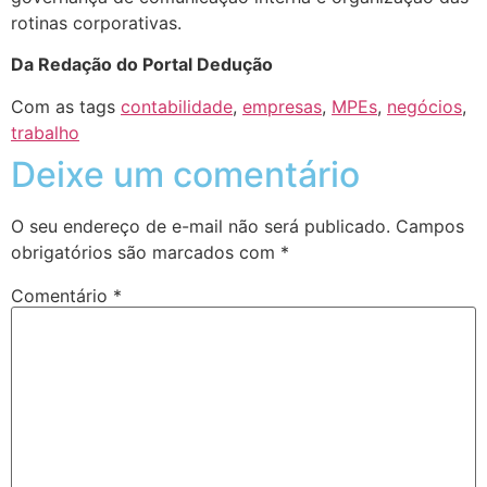
rotinas corporativas.
Da Redação do Portal Dedução
Com as tags
contabilidade
,
empresas
,
MPEs
,
negócios
,
trabalho
Deixe um comentário
O seu endereço de e-mail não será publicado.
Campos
obrigatórios são marcados com
*
Comentário
*