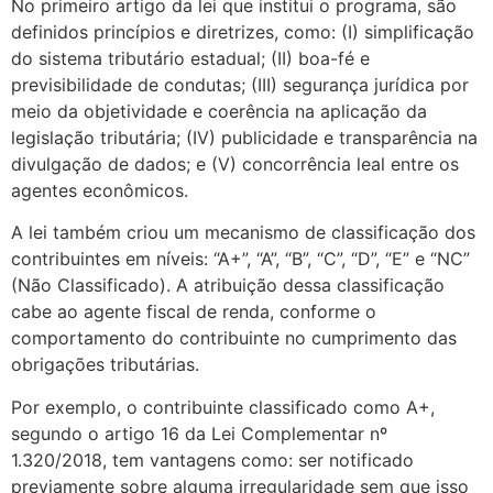
No primeiro artigo da lei que institui o programa, são
definidos princípios e diretrizes, como: (I) simplificação
do sistema tributário estadual; (II) boa-fé e
previsibilidade de condutas; (III) segurança jurídica por
meio da objetividade e coerência na aplicação da
legislação tributária; (IV) publicidade e transparência na
divulgação de dados; e (V) concorrência leal entre os
agentes econômicos.
A lei também criou um mecanismo de classificação dos
contribuintes em níveis: “A+”, “A”, “B”, “C”, “D”, “E” e “NC”
(Não Classificado). A atribuição dessa classificação
cabe ao agente fiscal de renda, conforme o
comportamento do contribuinte no cumprimento das
obrigações tributárias.
Por exemplo, o contribuinte classificado como A+,
segundo o artigo 16 da Lei Complementar nº
1.320/2018, tem vantagens como: ser notificado
previamente sobre alguma irregularidade sem que isso