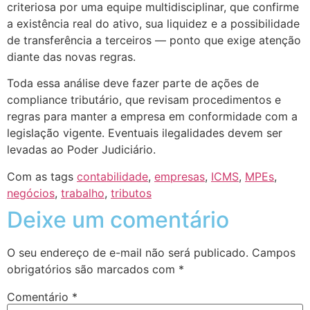
criteriosa por uma equipe multidisciplinar, que confirme
a existência real do ativo, sua liquidez e a possibilidade
de transferência a terceiros — ponto que exige atenção
diante das novas regras.
Toda essa análise deve fazer parte de ações de
compliance tributário, que revisam procedimentos e
regras para manter a empresa em conformidade com a
legislação vigente. Eventuais ilegalidades devem ser
levadas ao Poder Judiciário.
Com as tags
contabilidade
,
empresas
,
ICMS
,
MPEs
,
negócios
,
trabalho
,
tributos
Deixe um comentário
O seu endereço de e-mail não será publicado.
Campos
obrigatórios são marcados com
*
Comentário
*