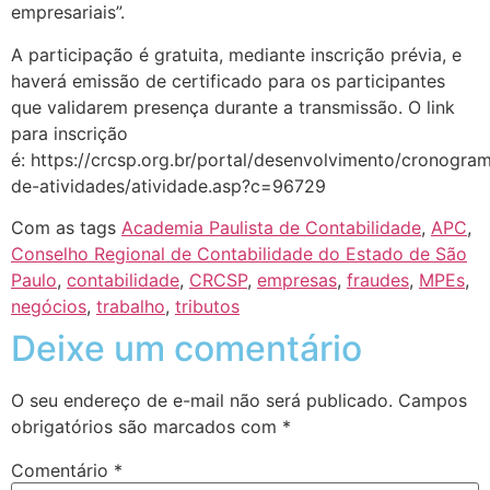
empresariais”.
A participação é gratuita, mediante inscrição prévia, e
haverá emissão de certificado para os participantes
que validarem presença durante a transmissão. O link
para inscrição
é: https://crcsp.org.br/portal/desenvolvimento/cronogra
de-atividades/atividade.asp?c=96729
Com as tags
Academia Paulista de Contabilidade
,
APC
,
Conselho Regional de Contabilidade do Estado de São
Paulo
,
contabilidade
,
CRCSP
,
empresas
,
fraudes
,
MPEs
,
negócios
,
trabalho
,
tributos
Deixe um comentário
O seu endereço de e-mail não será publicado.
Campos
obrigatórios são marcados com
*
Comentário
*