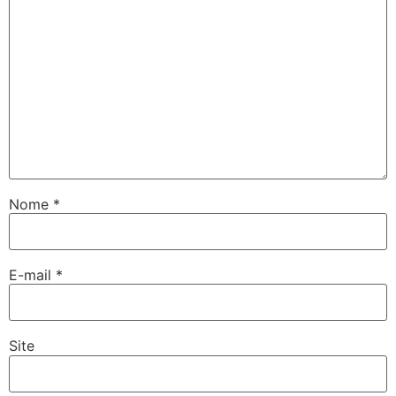
Nome
*
E-mail
*
Site