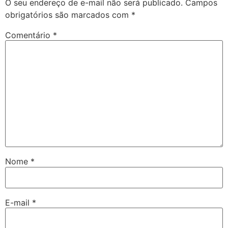
O seu endereço de e-mail não será publicado.
Campos
obrigatórios são marcados com
*
Comentário
*
Nome
*
E-mail
*