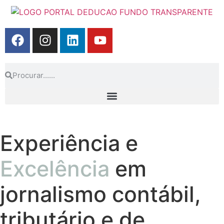
Experiência e
Excelência
em
jornalismo contábil,
tributário e de